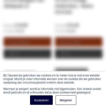
afdekplaat 1U
stekkerdoos - Master
Overload
€ 20,96
€ 52,40
€ 25,36
€ 63,40
Winkelwagen
Winkelwagen
Offerte
Offerte
Bij 19power.be gebruiken we cookies om te meten hoe je met onze website
omgaat. Mocht je meer informatie wensen over de cookies die we gebruiken
raadpleeg dan ons privacybeleid onderin deze website.
Wanneer je weigert, wordt je informatie niet bijgehouden. Een enkele cookie
wordt gebruikt om te onthouden dat je deze cookies hebt geweigerd.
Accepteren
Weigeren
19 inch Design LED
CAT6 UTP patchpaneel -