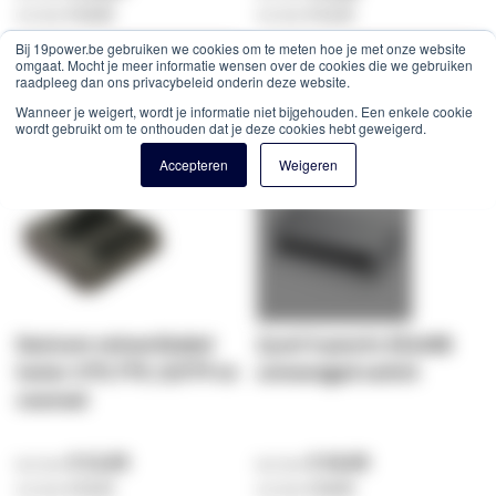
€ 16,42
€ 11,35
Bij 19power.be gebruiken we cookies om te meten hoe je met onze website
Winkelwagen
Winkelwagen
omgaat. Mocht je meer informatie wensen over de cookies die we gebruiken
raadpleeg dan ons privacybeleid onderin deze website.
Wanneer je weigert, wordt je informatie niet bijgehouden. Een enkele cookie
Offerte
Offerte
wordt gebruikt om te onthouden dat je deze cookies hebt geweigerd.
Accepteren
Weigeren
Danicom netwerkkabel
Zyxel 5-poorts GS105B
tester UTP, FTP, (S)FTP en
unmanaged switch
coaxiaal
€ 12,83
€ 16,60
€ 15,52
€ 20,09