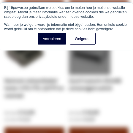
Winkelwagen
Winkelwagen
Bij 19power.be gebruiken we cookies om te meten hoe je met onze website
omgaat. Mocht je meer informatie wensen over de cookies die we gebruiken
raadpleeg dan ons privacybeleid onderin deze website.
Offerte
Offerte
Wanneer je weigert, wordt je informatie niet bijgehouden. Een enkele cookie
wordt gebruikt om te onthouden dat je deze cookies hebt geweigerd.
Accepteren
Weigeren
Danicom netwerkkabel
Zyxel 5-poorts GS105B
tester UTP, FTP, (S)FTP en
unmanaged switch
coaxiaal
€ 12,83
€ 16,60
€ 15,52
€ 20,09